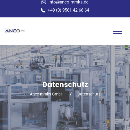
info@anco-mmks.de
+49 (0) 9561 42 66 64
Datenschutz
Anco mmks GmbH
Datenschutz